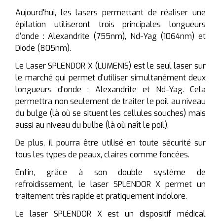
Aujourd'hui, les lasers permettant de réaliser une
Les soins RENATA FRANÇA
épilation utiliseront trois principales longueurs
Photobiomodulation par LED
d'onde : Alexandrite (755nm), Nd-Yag (1064nm) et
Diode (805nm).
Peeling léger
Le Laser SPLENDOR X (LUMENIS) est le seul laser sur
Programmes de soins spéciaux
le marché qui permet d'utiliser simultanément deux
longueurs d'onde : Alexandrite et Nd-Yag. Cela
permettra non seulement de traiter le poil au niveau
du bulge (là où se situent les cellules souches) mais
aussi au niveau du bulbe (là où naît le poil).
De plus, il pourra être utilisé en toute sécurité sur
tous les types de peaux, claires comme foncées.
Enfin, grâce à son double système de
refroidissement, le laser SPLENDOR X permet un
traitement très rapide et pratiquement indolore.
Le laser SPLENDOR X est un dispositif médical